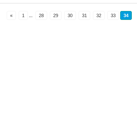
«
1
...
28
29
30
31
32
33
34