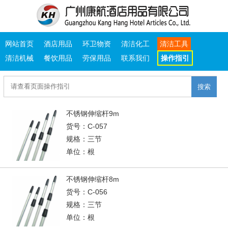
网站首页
酒店用品
环卫物资
清洁化工
清洁工具
清洁机械
餐饮用品
劳保用品
联系我们
操作指引
搜索
不锈钢伸缩杆9m
货号：C-057
规格：三节
单位：根
不锈钢伸缩杆8m
货号：C-056
规格：三节
单位：根