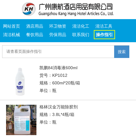
网站首页
酒店用品
环卫物资
清洁化工
清洁工具
清洁机械
餐饮用品
劳保用品
联系我们
操作指引
搜索
凯鹏84消毒液600ml
货号：KP1012
规格：600ml*20瓶/箱
单位：瓶
格林汉金万能除胶剂
规格：3.8L*4瓶/箱
单位：瓶